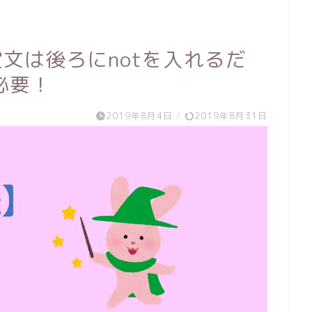
定文は後ろにnotを入れるだ
必要！
2019年8月4日
/
2019年8月31日