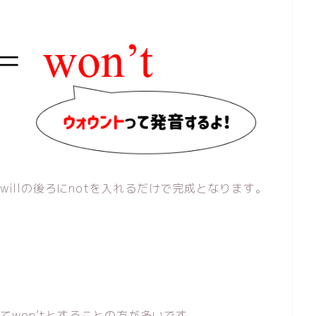
willの後ろにnotを入れるだけで完成となります。
いてwon’tとすることの方が多いです。