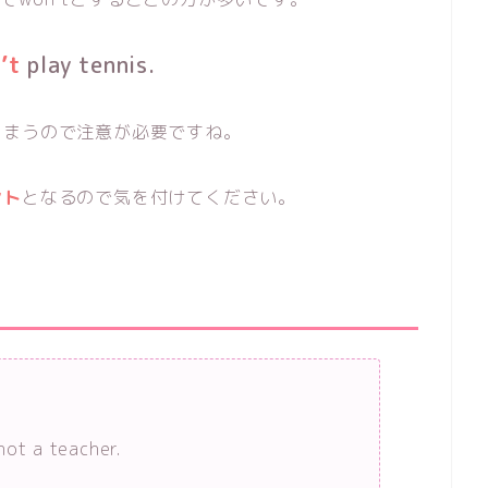
’t
play tennis.
しまうので注意が必要ですね。
ント
となるので気を付けてください。
not a teacher.