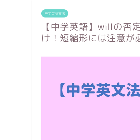
中学英語文法
【中学英語】willの否
け！短縮形には注意が