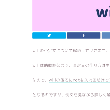
willの否定文について解説していきます。
willは助動詞なので、否定文の作り方は
なので、
willの後ろにnotを入れるだけ
となるのですが、例文を見ながら詳しく