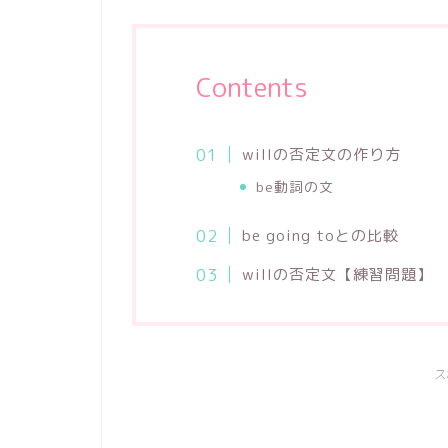
Contents
willの否定文の作り方
be動詞の文
be going toとの比較
willの否定文【練習問題】
ス