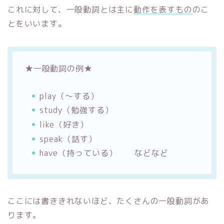
これに対して、一般動詞とは主に
動作を表すもの
のこ
とをいいます。
★一般動詞の例★
play（～する）
study（勉強する）
like（好き）
speak（話す）
have（持っている） などなど
ここには書ききれないほど、たくさんの一般動詞があ
ります。