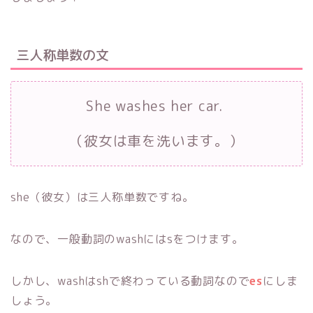
三人称単数の文
She washes her car.
（彼女は車を洗います。）
she（彼女）は三人称単数ですね。
なので、一般動詞のwashにはsをつけます。
しかし、washはshで終わっている動詞なので
es
にしま
しょう。