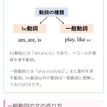
be動詞とは「am,are,is」であり、イコールの意
味を表す動詞。
一般動詞とは「play,studyなど」主に動作を表
す動詞。be動詞以外の動詞は一般動詞と理解し
ておけばOKです。
一般動詞の文の作り方