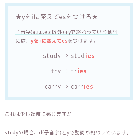
★yをiに変えてesをつける★
子音字(a,i,u,e,o以外)+yで終わっている動詞
には、
yをiに変えてes
をつけます。
study ⇒ stud
ies
try ⇒ tr
ies
carry ⇒ carr
ies
これは少し複雑に感じますが
studyの場合、d(子音字)とyで動詞が終わっています。