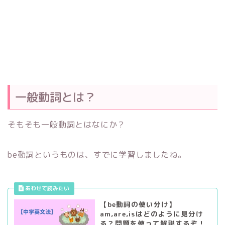
一般動詞とは？
そもそも一般動詞とはなにか？
be動詞というものは、すでに学習しましたね。
【be動詞の使い分け】
am,are,isはどのように見分け
る？問題を使って解説するぞ！