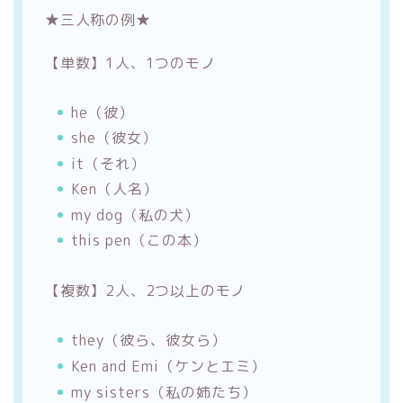
★三人称の例★
【単数】1人、1つのモノ
he（彼）
she（彼女）
it（それ）
Ken（人名）
my dog（私の犬）
this pen（この本）
【複数】2人、2つ以上のモノ
they（彼ら、彼女ら）
Ken and Emi（ケンとエミ）
my sisters（私の姉たち）