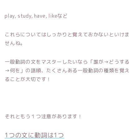
play, study, have, likeなど
これらについてはしっかりと覚えておかないといけま
せんね。
一般動詞の文をマスターしたいなら「誰が→どうする
→何を」の語順、たくさんある一般動詞の種類を覚え
ることが大切です！
それともう１つ注意があります！
1つの文に動詞は1つ