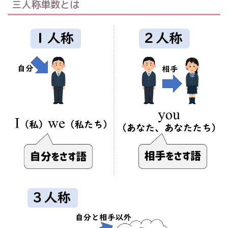
三人称単数とは