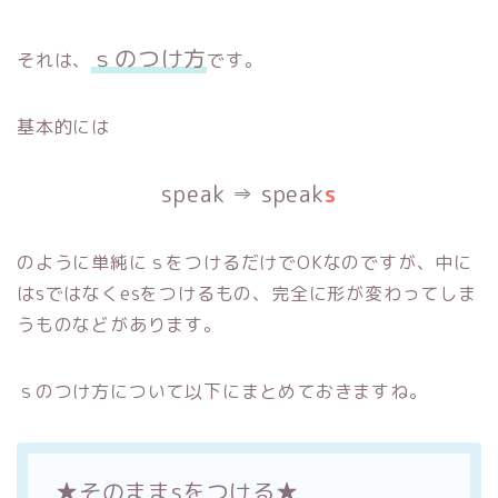
ｓのつけ方
それは、
です。
基本的には
speak ⇒ speak
s
のように単純にｓをつけるだけでOKなのですが、中に
はsではなくesをつけるもの、完全に形が変わってしま
うものなどがあります。
ｓのつけ方について以下にまとめておきますね。
★そのままsをつける★