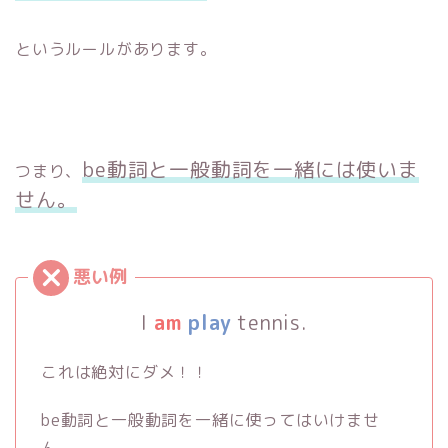
というルールがあります。
be動詞と一般動詞を一緒には使いま
つまり、
せん。
I
am
play
tennis.
これは絶対にダメ！！
be動詞と一般動詞を一緒に使ってはいけませ