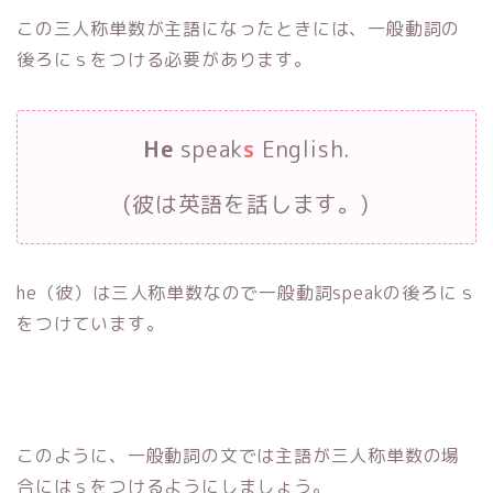
この三人称単数が主語になったときには、一般動詞の
後ろにｓをつける必要があります。
He
speak
s
English.
(彼は英語を話します。)
he（彼）は三人称単数なので一般動詞speakの後ろにｓ
をつけています。
このように、一般動詞の文では主語が三人称単数の場
合にはｓをつけるようにしましょう。