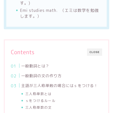
す。)
Emi studies math. （エミは数学を勉強
します。）
Contents
CLOSE
一般動詞とは？
一般動詞の文の作り方
主語が三人称単数の場合にはｓをつける！
三人称単数とは
ｓをつけるルール
三人称単数の文