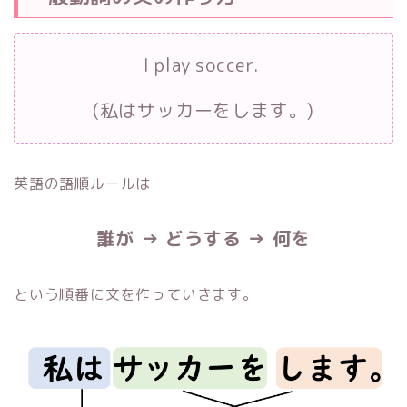
I play soccer.
(私はサッカーをします。)
英語の語順ルールは
誰が → どうする → 何を
という順番に文を作っていきます。