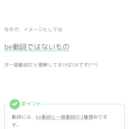
なので、イメージとしては
be動詞ではないもの
が一般動詞だと理解しておけばOKです(^^)
動詞には、
be動詞と一般動詞の2種類
ありま
す。