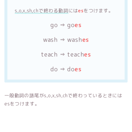
s,o,x,sh,chで終わる動詞
には
es
をつけます。
go ⇒ go
es
wash ⇒ wash
es
teach ⇒ teach
es
do ⇒ do
es
一般動詞の語尾がs,o,x,sh,chで終わっているときには
esをつけます。