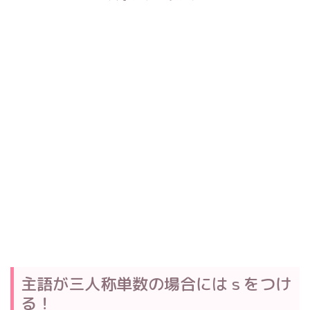
主語が三人称単数の場合にはｓをつけ
る！