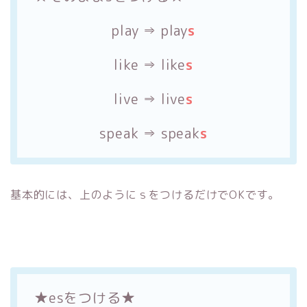
play ⇒ play
s
like ⇒ like
s
live ⇒ live
s
speak ⇒ speak
s
基本的には、上のようにｓをつけるだけでOKです。
★esをつける★