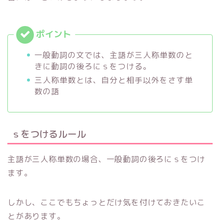
一般動詞の文では、主語が三人称単数のと
きに動詞の後ろにｓをつける。
三人称単数とは、自分と相手以外をさす単
数の語
ｓをつけるルール
主語が三人称単数の場合、一般動詞の後ろにｓをつけ
ます。
しかし、ここでもちょっとだけ気を付けておきたいこ
とがあります。