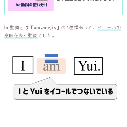
be動詞とは
「am,are,is」
の3種類あって、
イコールの
意味を表す動詞
でした。