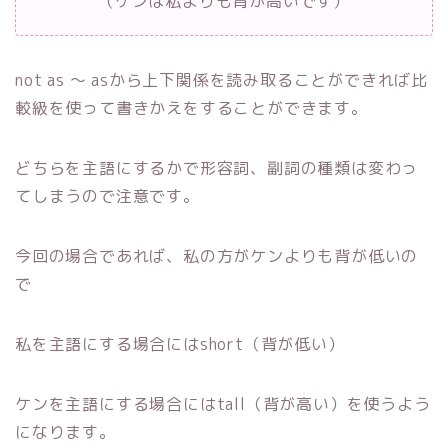
（ケンは私よりも背が高いです）
not as ～ asから上下関係を読み取ることができれば比
較級を使って書きかえをすることができます。
どちらを主語にするかで形容詞、副詞の種類は変わっ
てしまうので注意です。
今回の場合であれば、私の方がケンよりも背が低いの
で
私を主語にする場合にはshort（背が低い）
ケンを主語にする場合にはtall（背が高い）を使うよう
になります。