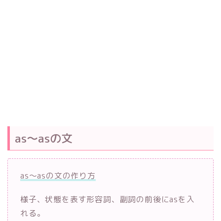
as～asの文
as～asの文の作り方
様子、状態を表す形容詞、副詞の前後にasを入
れる。