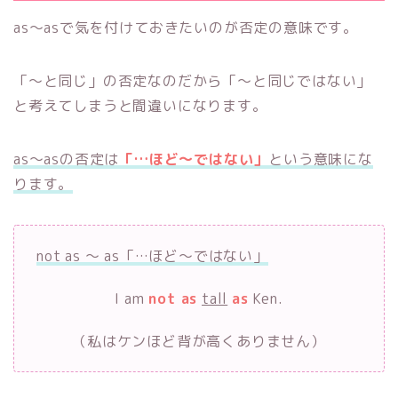
as～asで気を付けておきたいのが否定の意味です。
「～と同じ」の否定なのだから「～と同じではない」
と考えてしまうと間違いになります。
as～asの否定は
「…ほど～ではない」
という意味にな
ります。
not as ～ as「…ほど～ではない」
I am
not as
tall
as
Ken.
（私はケンほど背が高くありません）