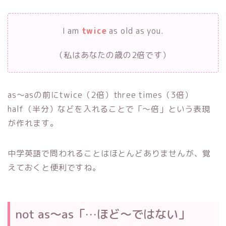
I am
twice
as old as you.
（私はあなたの歳の2倍です）
as～asの前にtwice（2倍）three times（3倍）
half（半分）などを入れることで「～倍」という表現
が作れます。
中学英語で問われることはほとんどありませんが、覚
えておくと便利ですね。
not as～as「…ほど～ではない」