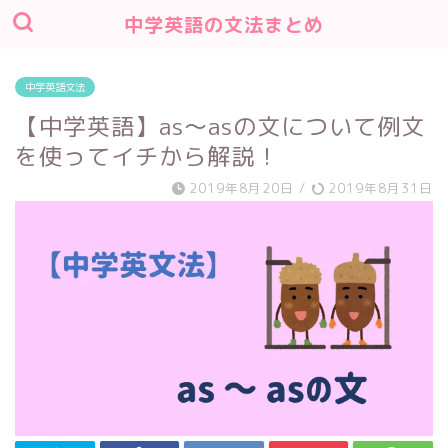
中学英語の文法まとめ
中学英語文法
【中学英語】as～asの文について例文
を使ってイチから解説！
2019年8月20日
/
2019年8月31日