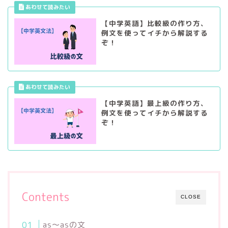
【中学英語】比較級の作り方、
例文を使ってイチから解説する
ぞ！
【中学英語】最上級の作り方、
例文を使ってイチから解説する
ぞ！
Contents
CLOSE
as～asの文