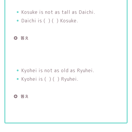
Kosuke is not as tall as Daichi.
Daichi is ( ) ( ) Kosuke.
答え
Kyohei is not as old as Ryuhei.
Kyohei is ( ) ( ) Ryuhei.
答え