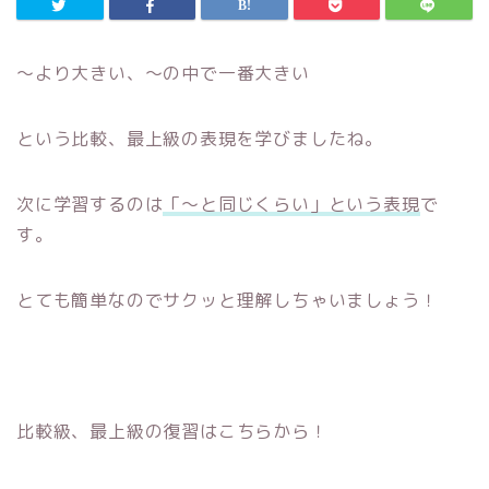
～より大きい、～の中で一番大きい
という比較、最上級の表現を学びましたね。
次に学習するのは
「～と同じくらい」という表現
で
す。
とても簡単なのでサクッと理解しちゃいましょう！
比較級、最上級の復習はこちらから！