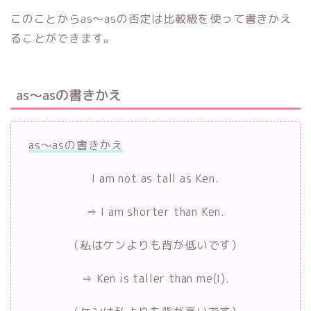
このことからas～asの否定は比較級を使って書きかえ
ることができます。
as～asの書きかえ
as～asの書きかえ
I am not as tall as Ken.
⇒ I am shorter than Ken.
（私はケンよりも背が低いです）
⇒ Ken is taller than me(I).